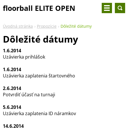
floorball ELITE OPEN
(international
Úvodná stránka
Propozície
Dôležité dátumy
tournament)
Dôležité dátumy
1.6.2014
Uzávierka prihlášok
1.6.2014
Uzávierka zaplatenia štartovného
2.6.2014
Potvrdiť účasť na turnaji
5.6.2014
Uzávierka zaplatenia ID náramkov
14.6.2014